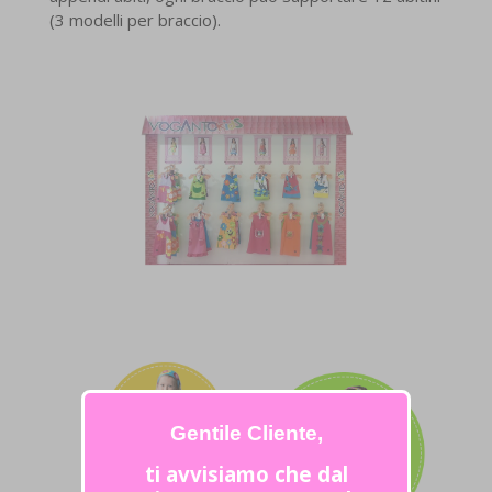
(3 modelli per braccio).
Gentile Cliente,
ti avvisiamo che dal