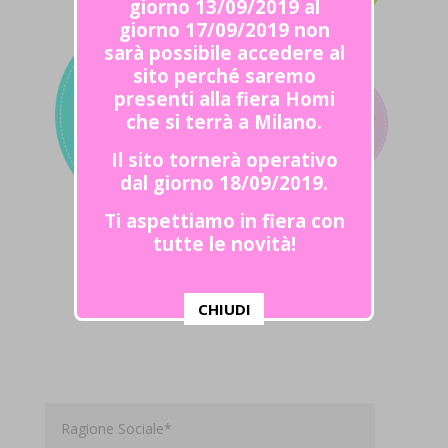
giorno 13/09/2019 al
giorno 17/09/2019 non
sarà possibile accedere al
sito perché saremo
presenti alla fiera Homi
che si terrà a Milano.
Il sito tornerà operativo
dal giorno 18/09/2019.
Ti aspettiamo in fiera con
tutte le novità!
CHIUDI
This popup will close in:
56