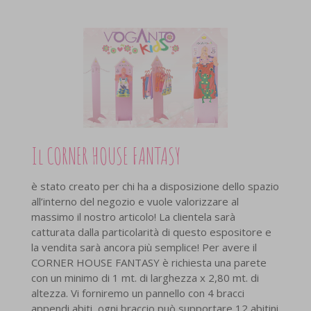
Il CORNER HOUSE FANTASY
è stato creato per chi ha a disposizione dello spazio
all’interno del negozio e vuole valorizzare al
massimo il nostro articolo! La clientela sarà
catturata dalla particolarità di questo espositore e
la vendita sarà ancora più semplice! Per avere il
CORNER HOUSE FANTASY è richiesta una parete
con un minimo di 1 mt. di larghezza x 2,80 mt. di
altezza. Vi forniremo un pannello con 4 bracci
appendi abiti, ogni braccio può supportare 12 abitini