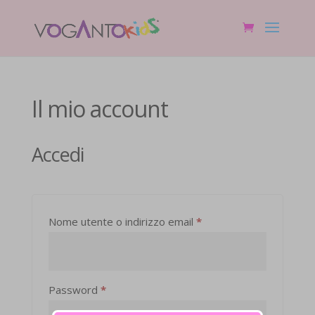
Il mio account
Accedi
Richiesto
Nome utente o indirizzo email
*
Richiesto
Password
*